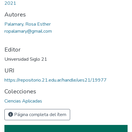
2021
Autores
Palamary, Rosa Esther
ropalamary@gmail.com
Editor
Universidad Siglo 21
URI
https://repositorio.21.edu.ar/handle/ues21/19977
Colecciones
Ciencias Aplicadas
Página completa del ítem