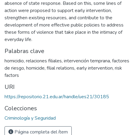
absence of state response. Based on this, some lines of
action were proposed to support early intervention,
strengthen existing resources, and contribute to the
development of more effective public policies to address
these forms of violence that take place in the intimacy of
everyday life.
Palabras clave
homicidio
,
relaciones filiales
,
intervención temprana
,
factores
de riesgo
,
homicide
,
filial relations
,
early intervention
,
risk
factors
URI
https://repositorio.21.edu.ar/handle/ues21/30185
Colecciones
Criminología y Seguridad
Página completa del ítem