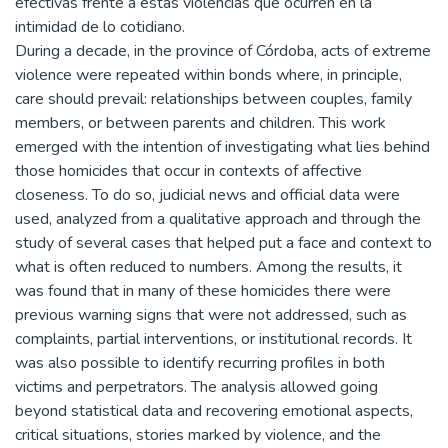
efectivas frente a estas violencias que ocurren en la
intimidad de lo cotidiano.
During a decade, in the province of Córdoba, acts of extreme
violence were repeated within bonds where, in principle,
care should prevail: relationships between couples, family
members, or between parents and children. This work
emerged with the intention of investigating what lies behind
those homicides that occur in contexts of affective
closeness. To do so, judicial news and official data were
used, analyzed from a qualitative approach and through the
study of several cases that helped put a face and context to
what is often reduced to numbers. Among the results, it
was found that in many of these homicides there were
previous warning signs that were not addressed, such as
complaints, partial interventions, or institutional records. It
was also possible to identify recurring profiles in both
victims and perpetrators. The analysis allowed going
beyond statistical data and recovering emotional aspects,
critical situations, stories marked by violence, and the