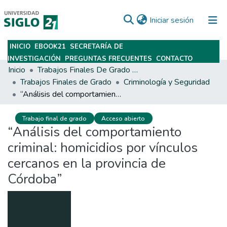
(current)
Iniciar sesión
INICIO
EBOOK21
SECRETARÍA DE
Subir
INVESTIGACIÓN
PREGUNTAS FRECUENTES
CONTACTO
Inicio
Trabajos Finales De Grado Y Posgrado
Trabajos Finales de Grado
Criminología y Seguridad
“Análisis del comportamiento criminal: homicidios por vínculos cercanos en la provincia de Córdoba”
Trabajo final de grado
Acceso abierto
“Análisis del comportamiento
criminal: homicidios por vínculos
cercanos en la provincia de
Córdoba”