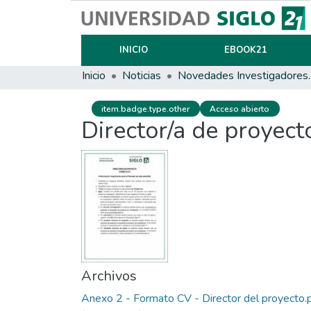
INICIO
EBOOK21
Inicio
Noticias
Novedades
item.badge.type.other
Acceso abierto
Director/a de proyect
Archivos
Anexo 2 - Formato CV - Director del proyecto.