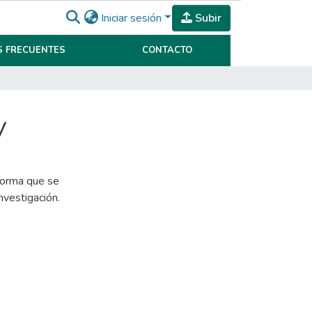
Iniciar sesión
Subir
 FRECUENTES
CONTACTO
V
nforma que se
nvestigación.