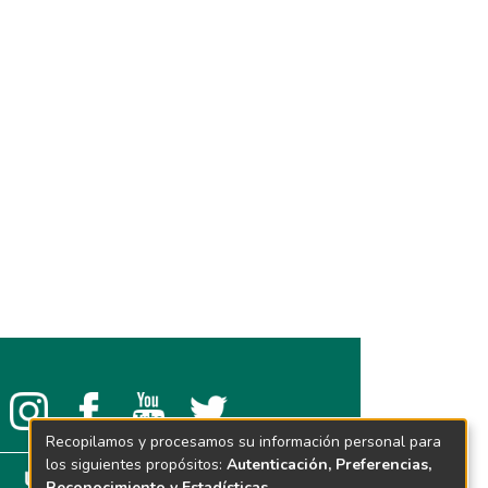
Recopilamos y procesamos su información personal para
los siguientes propósitos:
Autenticación, Preferencias,
Reconocimiento y Estadísticas
.