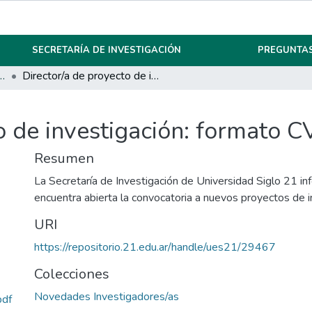
SECRETARÍA DE INVESTIGACIÓN
PREGUNTAS
 Investigadores/as
Director/a de proyecto de investigación: formato CV
o de investigación: formato C
Resumen
La Secretaría de Investigación de Universidad Siglo 21 i
encuentra abierta la convocatoria a nuevos proyectos de i
URI
https://repositorio.21.edu.ar/handle/ues21/29467
Colecciones
Novedades Investigadores/as
pdf