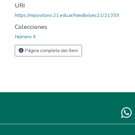
URI
https://repositorio.21.edu.ar/handle/ues21/21359
Colecciones
Número 4
Página completa del ítem