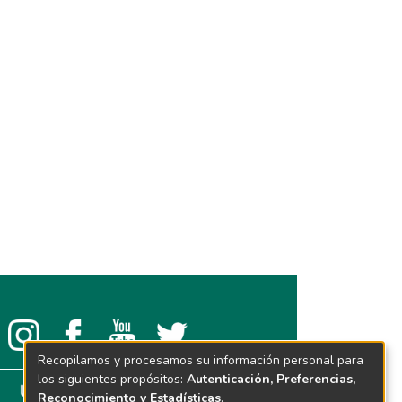
Recopilamos y procesamos su información personal para
los siguientes propósitos:
Autenticación, Preferencias,
Reconocimiento y Estadísticas
.