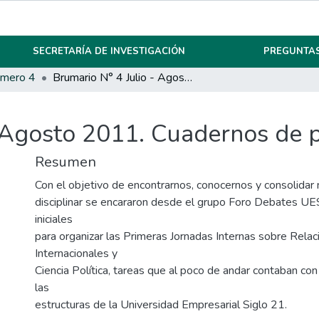
SECRETARÍA DE INVESTIGACIÓN
PREGUNTAS
mero 4
Brumario N° 4 Julio - Agosto 2011. Cuadernos de pensamiento.
- Agosto 2011. Cuadernos de 
Resumen
Con el objetivo de encontrarnos, conocernos y consolida
disciplinar se encararon desde el grupo Foro Debates UE
iniciales
para organizar las Primeras Jornadas Internas sobre Relac
Internacionales y
Ciencia Política, tareas que al poco de andar contaban co
las
estructuras de la Universidad Empresarial Siglo 21.