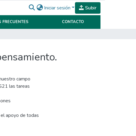
Iniciar sesión
Subir
 FRECUENTES
CONTACTO
pensamiento.
r nuestro campo
S21 las tareas
iones
n el apoyo de todas