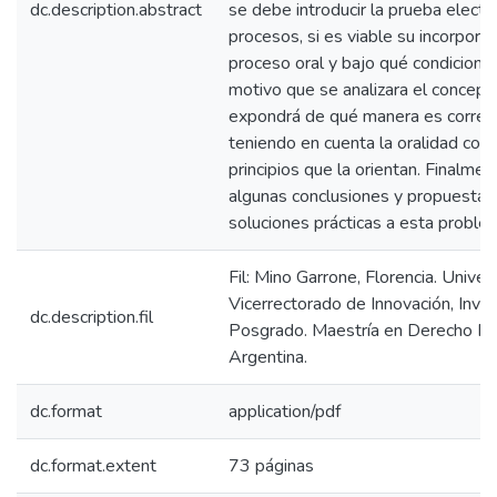
dc.description.abstract
se debe introducir la prueba electr
procesos, si es viable su incorporac
proceso oral y bajo qué condiciones
motivo que se analizara el concept
expondrá de qué manera es correct
teniendo en cuenta la oralidad con
principios que la orientan. Finalme
algunas conclusiones y propuestas 
soluciones prácticas a esta problem
Fil: Mino Garrone, Florencia. Univer
Vicerrectorado de Innovación, Inves
dc.description.fil
Posgrado. Maestría en Derecho Pro
Argentina.
dc.format
application/pdf
dc.format.extent
73 páginas