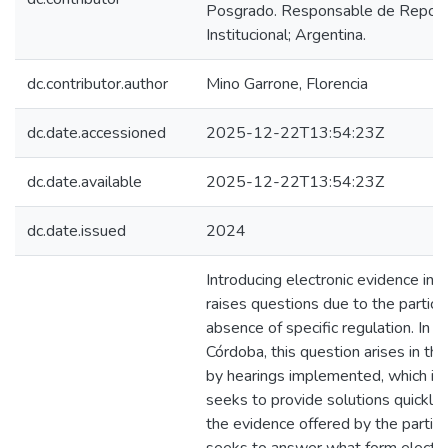
Posgrado. Responsable de Reposi
Institucional; Argentina.
dc.contributor.author
Mino Garrone, Florencia
dc.date.accessioned
2025-12-22T13:54:23Z
dc.date.available
2025-12-22T13:54:23Z
dc.date.issued
2024
Introducing electronic evidence in c
raises questions due to the particul
absence of specific regulation. In t
Córdoba, this question arises in the
by hearings implemented, which is
seeks to provide solutions quickly, 
the evidence offered by the parties