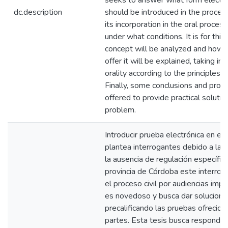
seeks to answer what form electro
dc.description
should be introduced in the proce
its incorporation in the oral process
under what conditions. It is for this
concept will be analyzed and how it
offer it will be explained, taking in
orality according to the principles th
Finally, some conclusions and propo
offered to provide practical solutio
problem.
Introducir prueba electrónica en el 
plantea interrogantes debido a la p
la ausencia de regulación específica
provincia de Córdoba este interrog
el proceso civil por audiencias im
es novedoso y busca dar solucione
precalificando las pruebas ofrecida
partes. Esta tesis busca responde