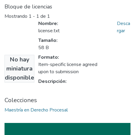
Bloque de licencias
Mostrando
1 - 1 de 1
Nombre:
Desca
license.txt
rgar
Tamaño:
58 B
Formato:
No hay
Item-specific license agreed
miniatura
upon to submission
disponible
Descripción:
Colecciones
Maestría en Derecho Procesal