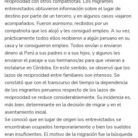
reciprocidad con otros compatriotas. Los migrantes
entrevistados obtuvieron información sobre el lugar de
destino por parte de un tercero, y en algunos casos viajaron
acompañados. Fueron asimismo, recibidos por un
compatriota que los alojó y les consiguió empleo. A su vez,
prácticamente todos ellos recibieron a algún peruano en su
casa y le consiguieron empleo. Todos envían o enviaron
dinero al Perú a sus padres o a sus hijos, y algunos les
enviaron el pasaje a sus hermanos/as para que vinieran a
instalarse en Córdoba, En este sentido, se observó que los
lazos de reciprocidad entre familiares son intensos. Se
constató que con el transcurso del tiempo la dependencia
de los migrantes peruanos respecto de los lazos de
reciprocidad se reduce considerablemente. Su incidencia es,
más bien, determinante en la decisión de migrar y en el
asentamiento inicial.
Se conoció que en lugar de origen los entrevistados se
encontraban ocupados temporariamente o bien los sueldos
eran insuficientes. El motivo de la migración fue la búsqueda