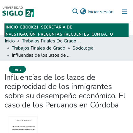
(current)
Iniciar sesión
INICIO
EBOOK21
SECRETARÍA DE
Subir
INVESTIGACIÓN
PREGUNTAS FRECUENTES
CONTACTO
Inicio
Trabajos Finales De Grado Y Posgrado
Trabajos Finales de Grado
Sociología
Influencias de los lazos de reciprocidad de los inmigrantes sobre su desempeño económico. El caso de los Peruanos en Córdoba
Tesis
Influencias de los lazos de
reciprocidad de los inmigrantes
sobre su desempeño económico. El
caso de los Peruanos en Córdoba