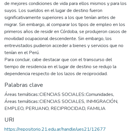
de mejores condiciones de vida para ellos mismos y para los
suyos. Los sueldos en el lugar de destino fueron
significativamente superiores a los que tenían antes de
migrar. Sin embargo, al comparar los tipos de empleo en los
primeros años de residir en Córdoba, se produjeron casos de
movilidad ocupacional descendente. Sin embargo, los
entrevistados pudieron acceder a bienes y servicios que no
tenían en el Perú.
Para concluir, cabe destacar que con el transcurso del
tiempo de residencia en el lugar de destino se redujo la
dependencia respecto de los lazos de reciprocidad.
Palabras clave
Áreas temáticas::CIENCIAS SOCIALES::Comunidades
,
Áreas temáticas::CIENCIAS SOCIALES
,
INMIGRACIÓN
,
EMPLEO
,
PERUANO
,
RECIPROCIDAD
,
FAMILIA
URI
https://repositorio.21.edu.ar/handle/ues21/12677