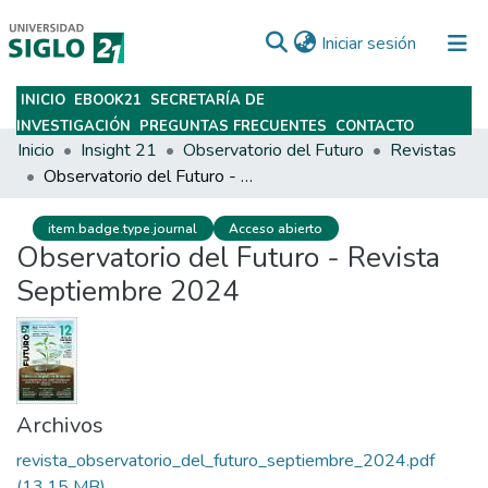
(current)
Iniciar sesión
INICIO
EBOOK21
SECRETARÍA DE
Subir
INVESTIGACIÓN
PREGUNTAS FRECUENTES
CONTACTO
Inicio
Insight 21
Observatorio del Futuro
Revistas
Observatorio del Futuro - Revista Septiembre 2024
item.badge.type.journal
Acceso abierto
Observatorio del Futuro - Revista
Septiembre 2024
Archivos
revista_observatorio_del_futuro_septiembre_2024.pdf
(13.15 MB)