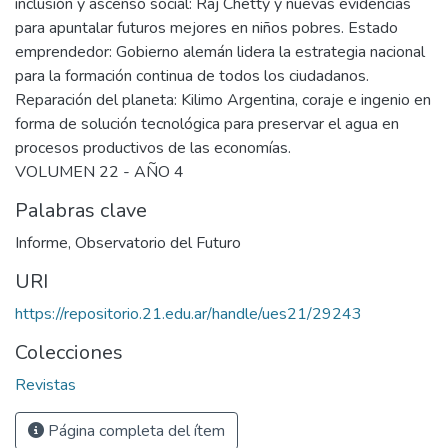
inclusión y ascenso social: Raj Chetty y nuevas evidencias
para apuntalar futuros mejores en niños pobres. Estado
emprendedor: Gobierno alemán lidera la estrategia nacional
para la formación continua de todos los ciudadanos.
Reparación del planeta: Kilimo Argentina, coraje e ingenio en
forma de solución tecnológica para preservar el agua en
procesos productivos de las economías.
VOLUMEN 22 - AÑO 4
Palabras clave
Informe
,
Observatorio del Futuro
URI
https://repositorio.21.edu.ar/handle/ues21/29243
Colecciones
Revistas
Página completa del ítem