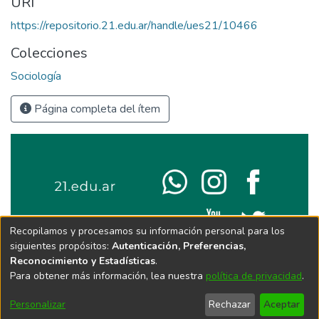
URI
https://repositorio.21.edu.ar/handle/ues21/10466
Colecciones
Sociología
Página completa del ítem
Recopilamos y procesamos su información personal para los
siguientes propósitos:
Autenticación, Preferencias,
Reconocimiento y Estadísticas
.
Para obtener más información, lea nuestra
política de privacidad
.
Personalizar
Rechazar
Aceptar