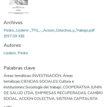
Archivos
Pedro_Lisdero-_TFG_-_Accion_Colectiva_y_Trabajo.pdf
(997.09 KB)
Autores
Lisdero, Pedro
Palabras clave
Áreas temáticas::INVESTIGACIÓN
,
Áreas
temáticas::CIENCIAS SOCIALES::Cultura e
instituciones::Sociología del trabajo
,
COOPERATIVA JUNIN
DE SALUD LTDA
,
EMPRESAS RECUPERADAS
,
CAMBIO
SOCIAL
,
ACCION COLECTIVA
,
SISTEMA CAPITALISTA