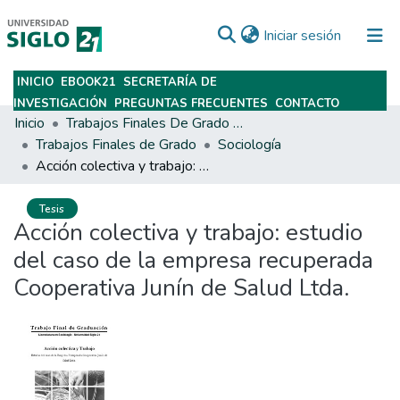
(current)
Iniciar sesión
INICIO
EBOOK21
SECRETARÍA DE
Subir
INVESTIGACIÓN
PREGUNTAS FRECUENTES
CONTACTO
Inicio
Trabajos Finales De Grado Y Posgrado
Trabajos Finales de Grado
Sociología
Acción colectiva y trabajo: estudio del caso de la empresa recuperada Cooperativa Junín de Salud Ltda.
Tesis
Acción colectiva y trabajo: estudio
del caso de la empresa recuperada
Cooperativa Junín de Salud Ltda.