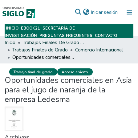
(current)
Iniciar sesión
INICIO
EBOOK21
SECRETARÍA DE
Subir
INVESTIGACIÓN
PREGUNTAS FRECUENTES
CONTACTO
Inicio
Trabajos Finales De Grado Y Posgrado
Trabajos Finales de Grado
Comercio Internacional
Oportunidades comerciales en Asia para el jugo de naranja de la empresa Ledesma
Trabajo final de grado
Acceso abierto
Oportunidades comerciales en Asia
para el jugo de naranja de la
empresa Ledesma
Archivos