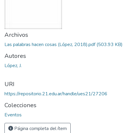
Archivos
Las palabras hacen cosas (López, 2018).pdf
(503.93 KB)
Autores
López, J.
URI
https://repositorio.21.edu.ar/handle/ues21/27206
Colecciones
Eventos
Página completa del ítem