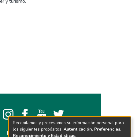
er y turismo.
Recopilamos y procesamos su información personal para
los siguientes propósitos:
Autenticación, Preferencias,
Reconocimiento y Estadísticas
.