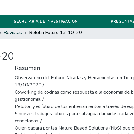
SECRETARÍA DE INVESTIGACIÓN
PREGUNTAS
Revistas
Boletin Futuro 13-10-20
-20
Resumen
Observatorio del Futuro: Miradas y Herramientas en Tie
13/10/2020 /
Coworking de cocinas como respuesta a la economía de b
gastronomía. /
Peloton y el futuro de los entrenamientos a través de expe
5 nuevos trabajos futuros para salvaguardar vidas cada v
conectadas. /
Quien pagará por las Nature Based Solutions (NbS) que e