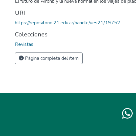
El futuro de Airbnb y la nueva normal en los viajes de plac
URI
https://repositorio.21.edu.ar/handle/ues21/19752
Colecciones
Revistas
Página completa del ítem