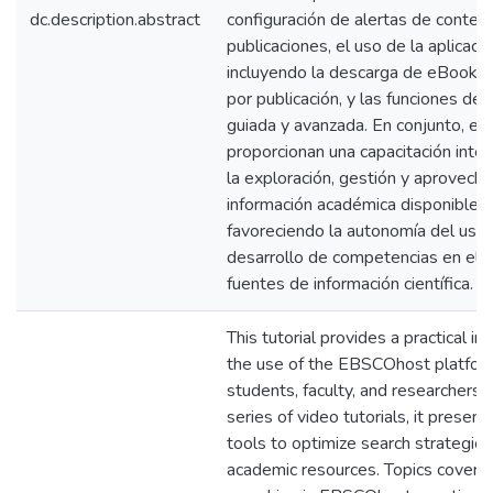
dc.description.abstract
configuración de alertas de conten
publicaciones, el uso de la aplicac
incluyendo la descarga de eBooks
por publicación, y las funciones de
guiada y avanzada. En conjunto, es
proporcionan una capacitación integr
la exploración, gestión y aprovech
información académica disponible
favoreciendo la autonomía del usuar
desarrollo de competencias en el 
fuentes de información científica.
This tutorial provides a practical in
the use of the EBSCOhost platform
students, faculty, and researchers.
series of video tutorials, it present
tools to optimize search strategie
academic resources. Topics covered