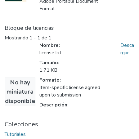
Adobe Portable Document
Format
Bloque de licencias
Mostrando
1 - 1 de 1
Nombre:
Desca
license.txt
rgar
Tamaño:
1.71 KB
Formato:
No hay
Item-specific license agreed
miniatura
upon to submission
disponible
Descripción:
Colecciones
Tutoriales