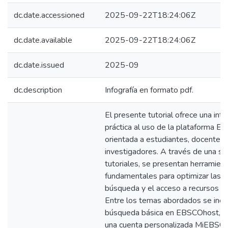
dc.date.accessioned
2025-09-22T18:24:06Z
dc.date.available
2025-09-22T18:24:06Z
dc.date.issued
2025-09
dc.description
Infografía en formato pdf.
El presente tutorial ofrece una int
práctica al uso de la plataforma E
orientada a estudiantes, docentes 
investigadores. A través de una se
tutoriales, se presentan herramien
fundamentales para optimizar las e
búsqueda y el acceso a recursos a
Entre los temas abordados se inclu
búsqueda básica en EBSCOhost, la
una cuenta personalizada MiEBSCO