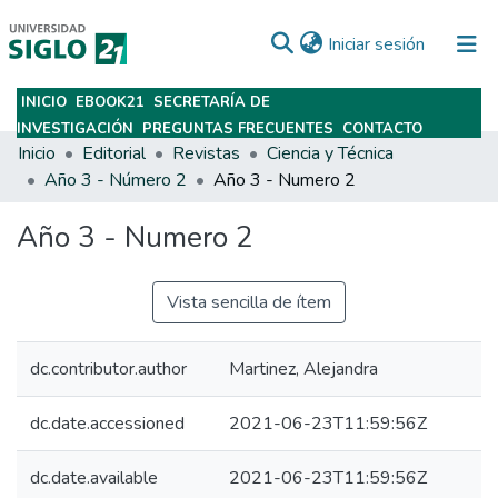
(current)
Iniciar sesión
INICIO
EBOOK21
SECRETARÍA DE
Subir
INVESTIGACIÓN
PREGUNTAS FRECUENTES
CONTACTO
Inicio
Editorial
Revistas
Ciencia y Técnica
Año 3 - Número 2
Año 3 - Numero 2
Año 3 - Numero 2
Vista sencilla de ítem
dc.contributor.author
Martinez, Alejandra
dc.date.accessioned
2021-06-23T11:59:56Z
dc.date.available
2021-06-23T11:59:56Z