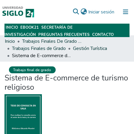
(current)
Iniciar sesión
INICIO
EBOOK21
SECRETARÍA DE
Subir
INVESTIGACIÓN
PREGUNTAS FRECUENTES
CONTACTO
Inicio
Trabajos Finales De Grado Y Posgrado
Trabajos Finales de Grado
Gestión Turística
Sistema de E-commerce de turismo religioso
Trabajo final de grado
Sistema de E-commerce de turismo
religioso