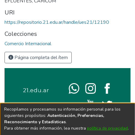
EFLUENTES
,
CARICOM
URI
https://repositorio.21.edu.ar/handle/ues21/12190
Colecciones
Comercio Internacional
Página completa del ítem
Recopilamos y procesamos su información personal para los
siguientes propósitos:
Autenticación, Preferencias,
Reconocimiento y Estadísticas
.
Para obtener más información, lea nuestra
política de privacidad
.