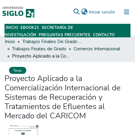
(current)
Iniciar sesión
INICIO
EBOOK21
SECRETARÍA DE
Subir
INVESTIGACIÓN
PREGUNTAS FRECUENTES
CONTACTO
Inicio
Trabajos Finales De Grado Y Posgrado
Trabajos Finales de Grado
Comercio Internacional
Proyecto Aplicado a la Comercialización Internacional de Sistemas de Recuperación y Tratamientos de Efluentes al Mercado del CARICOM
Tesis
Proyecto Aplicado a la
Comercialización Internacional de
Sistemas de Recuperación y
Tratamientos de Efluentes al
Mercado del CARICOM