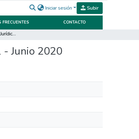
Iniciar sesión
Subir
 FRECUENTES
CONTACTO
Revista de Estudios Jurídicos y Sociales - Número 1 - Junio 2020
1 - Junio 2020