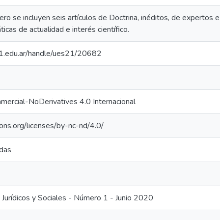
o se incluyen seis artículos de Doctrina, inéditos, de expertos e 
icas de actualidad e interés científico.
.21.edu.ar/handle/ues21/20682
ercial-NoDerivatives 4.0 Internacional
ons.org/licenses/by-nc-nd/4.0/
adas
 Jurídicos y Sociales - Número 1 - Junio 2020