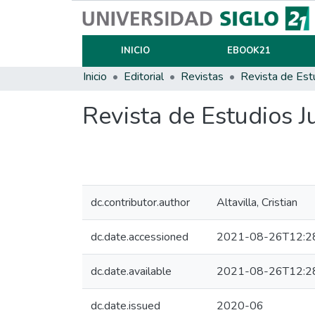
INICIO
EBOOK21
Inicio
Editorial
Revistas
Revista de Estudios J
dc.contributor.author
Altavilla, Cristian
dc.date.accessioned
2021-08-26T12:2
dc.date.available
2021-08-26T12:2
dc.date.issued
2020-06