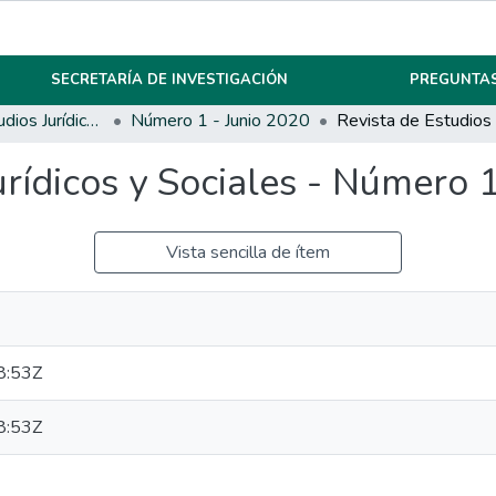
SECRETARÍA DE INVESTIGACIÓN
PREGUNTAS
Revista de Estudios Jurídicos y Sociales
Número 1 - Junio 2020
urídicos y Sociales - Número 
Vista sencilla de ítem
8:53Z
8:53Z