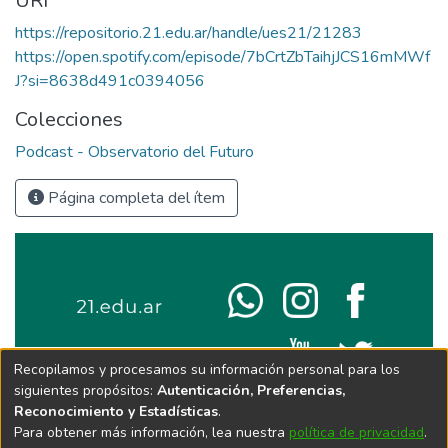
URI
https://repositorio.21.edu.ar/handle/ues21/21283
https://open.spotify.com/episode/7bCrtZbTaihjJCS16mMWf
J?si=8638d491c0394056
Colecciones
Podcast - Observatorio del Futuro
Página completa del ítem
Recopilamos y procesamos su información personal para los
siguientes propósitos:
Autenticación, Preferencias,
Reconocimiento y Estadísticas
.
Para obtener más información, lea nuestra
política de privacidad
.