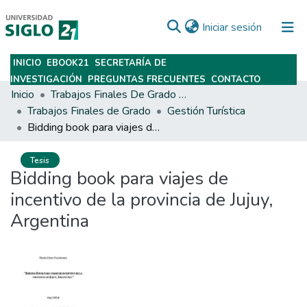
(current)
Iniciar sesión
INICIO
EBOOK21
SECRETARÍA DE
Subir
INVESTIGACIÓN
PREGUNTAS FRECUENTES
CONTACTO
Inicio
Trabajos Finales De Grado Y Posgrado
Trabajos Finales de Grado
Gestión Turística
Bidding book para viajes de incentivo de la provincia de Jujuy, Argentina
Tesis
Bidding book para viajes de
incentivo de la provincia de Jujuy,
Argentina