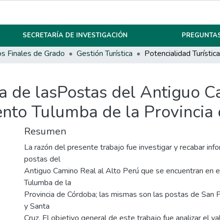
SECRETARÍA DE INVESTIGACIÓN
PREGUNTAS
os Finales de Grado
Gestión Turística
ca de lasPostas del Antiguo C
nto Tulumba de la Provincia
Resumen
La razón del presente trabajo fue investigar y recabar inf
postas del
Antiguo Camino Real al Alto Perú que se encuentran en 
Tulumba de la
Provincia de Córdoba; las mismas son las postas de San Pe
y Santa
Cruz. El objetivo general de este trabajo fue analizar el va