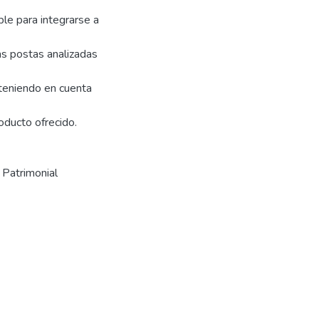
ble para integrarse a
las postas analizadas
o teniendo en cuenta
oducto ofrecido.
 Patrimonial