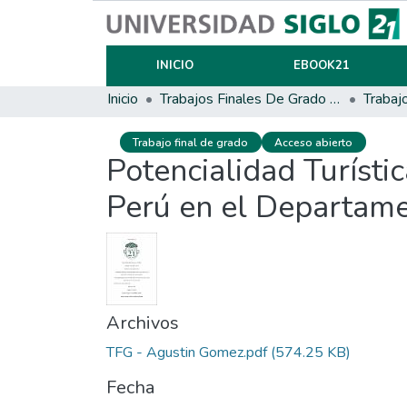
INICIO
EBOOK21
Inicio
Trabajos Finales De Grado Y Posgrado
Trabaj
Trabajo final de grado
Acceso abierto
Potencialidad Turísti
Perú en el Departame
Archivos
TFG - Agustin Gomez.pdf
(574.25 KB)
Fecha