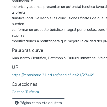
patrimonial e
histórico y además presentan un potencial turístico favora
la oferta
turística local. Se llegó a las conclusiones finales de que 
pueden
conformar un producto turístico integral por si solas, per
algunas
modificaciones a realizar para que mejore la calidad del pr
Palabras clave
Manuscrito Científico
,
Patrimonio Cultural Inmaterial
,
Valor
URI
https://repositorio.21.edu.ar/handle/ues21/27469
Colecciones
Gestión Turística
Página completa del ítem