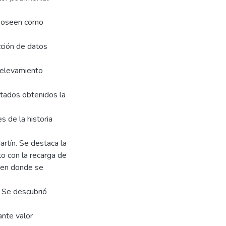
e poseen como
cción de datos
 relevamiento
tados obtenidos la
s de la historia
rtín. Se destaca la
o con la recarga de
o en donde se
. Se descubrió
ante valor