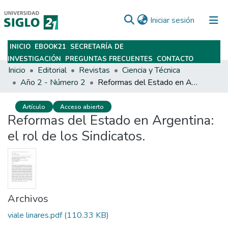
(current)
Iniciar sesión
INICIO
EBOOK21
SECRETARÍA DE
Subir
INVESTIGACIÓN
PREGUNTAS FRECUENTES
CONTACTO
Inicio
Editorial
Revistas
Ciencia y Técnica
Año 2 - Número 2
Reformas del Estado en Argentina: el rol de los Sindicatos.
Artículo
Acceso abierto
Reformas del Estado en Argentina:
el rol de los Sindicatos.
Archivos
viale linares.pdf
(110.33 KB)