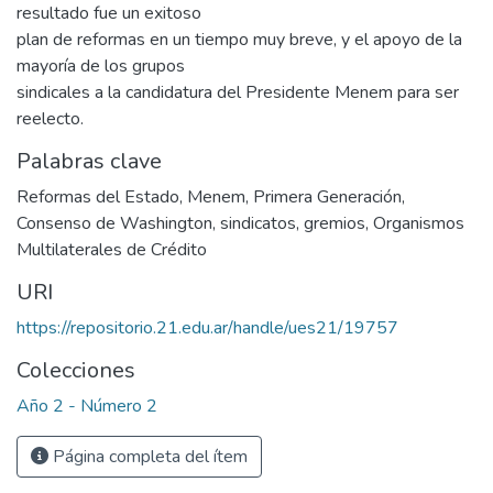
resultado fue un exitoso
plan de reformas en un tiempo muy breve, y el apoyo de la
mayoría de los grupos
sindicales a la candidatura del Presidente Menem para ser
reelecto.
Palabras clave
Reformas del Estado
,
Menem
,
Primera Generación
,
Consenso de Washington
,
sindicatos
,
gremios
,
Organismos
Multilaterales de Crédito
URI
https://repositorio.21.edu.ar/handle/ues21/19757
Colecciones
Año 2 - Número 2
Página completa del ítem