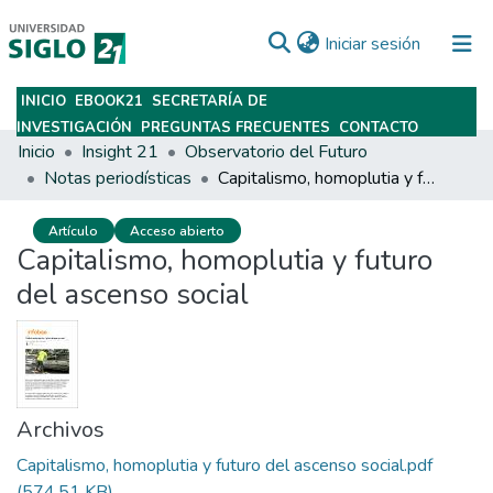
(current)
Iniciar sesión
INICIO
EBOOK21
SECRETARÍA DE
Subir
INVESTIGACIÓN
PREGUNTAS FRECUENTES
CONTACTO
Inicio
Insight 21
Observatorio del Futuro
Notas periodísticas
Capitalismo, homoplutia y futuro del ascenso social
Artículo
Acceso abierto
Capitalismo, homoplutia y futuro
del ascenso social
Archivos
Capitalismo, homoplutia y futuro del ascenso social.pdf
(574.51 KB)