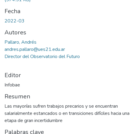
Fecha
2022-03
Autores
Pallaro, Andrés
andres.pallaro@ues21.edu.ar
Director del Observatorio del Futuro
Editor
Infobae
Resumen
Las mayorías sufren trabajos precarios y se encuentran
salarialmente estancados o en transiciones difíciles hacia una
etapa de gran incertidumbre
Palabras clave