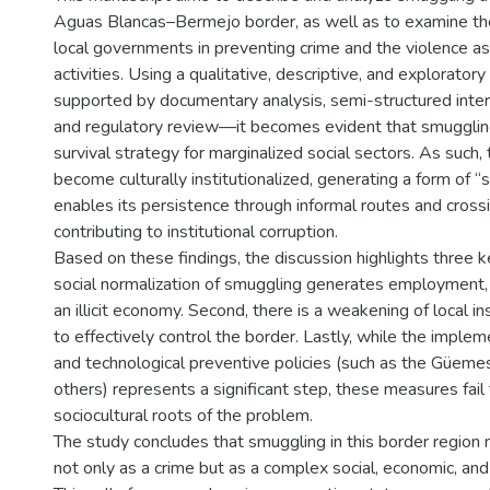
Aguas Blancas–Bermejo border, as well as to examine th
local governments in preventing crime and the violence a
activities. Using a qualitative, descriptive, and explorato
supported by documentary analysis, semi-structured inter
and regulatory review—it becomes evident that smugglin
survival strategy for marginalized social sectors. As such, 
become culturally institutionalized, generating a form of “so
enables its persistence through informal routes and cross
contributing to institutional corruption.
Based on these findings, the discussion highlights three key
social normalization of smuggling generates employment, 
an illicit economy. Second, there is a weakening of local ins
to effectively control the border. Lastly, while the impleme
and technological preventive policies (such as the Güem
others) represents a significant step, these measures fail
sociocultural roots of the problem.
The study concludes that smuggling in this border regio
not only as a crime but as a complex social, economic, and 