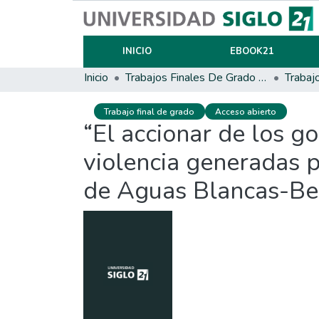
INICIO
EBOOK21
Inicio
Trabajos Finales De Grado Y Posgrado
Trabaj
Trabajo final de grado
Acceso abierto
“El accionar de los go
violencia generadas p
de Aguas Blancas-Be