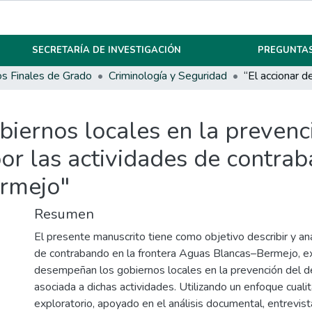
SECRETARÍA DE INVESTIGACIÓN
PREGUNTAS
os Finales de Grado
Criminología y Seguridad
biernos locales en la prevenci
or las actividades de contrab
rmejo"
Resumen
El presente manuscrito tiene como objetivo describir y ana
de contrabando en la frontera Aguas Blancas–Bermejo, ex
desempeñan los gobiernos locales en la prevención del del
asociada a dichas actividades. Utilizando un enfoque cualit
exploratorio, apoyado en el análisis documental, entrevis