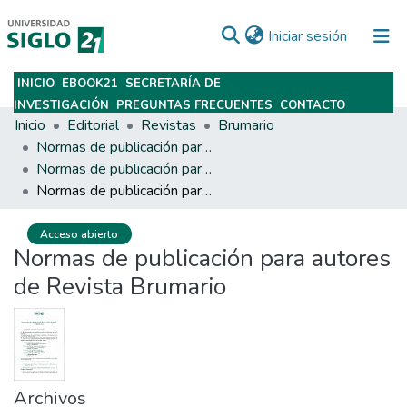
(current)
Iniciar sesión
INICIO
EBOOK21
SECRETARÍA DE
Subir
INVESTIGACIÓN
PREGUNTAS FRECUENTES
CONTACTO
Inicio
Editorial
Revistas
Brumario
Normas de publicación para autores de Revista Brumario
Normas de publicación para autores de Revista Brumario
Normas de publicación para autores de Revista Brumario
Acceso abierto
Normas de publicación para autores
de Revista Brumario
Archivos