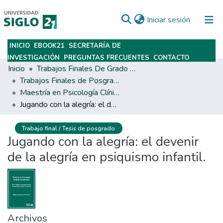
(current)
Iniciar sesión
INICIO
EBOOK21
SECRETARÍA DE
Subir
INVESTIGACIÓN
PREGUNTAS FRECUENTES
CONTACTO
Inicio
Trabajos Finales De Grado Y Posgrado
Trabajos Finales de Posgrados y Maestrías
Maestría en Psicología Clínica
Jugando con la alegría: el devenir de la alegría en psiquismo infantil.
Trabajo final / Tesis de posgrado
Jugando con la alegría: el devenir
de la alegría en psiquismo infantil.
Archivos