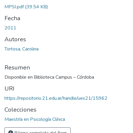
MPSI.pdf
(39.54 KB)
Fecha
2011
Autores
Tortosa, Carolina
Resumen
Disponible en Biblioteca Campus – Córdoba
URI
https://repositorio.21.edu.ar/handle/ues21/15962
Colecciones
Maestría en Psicología Clínica