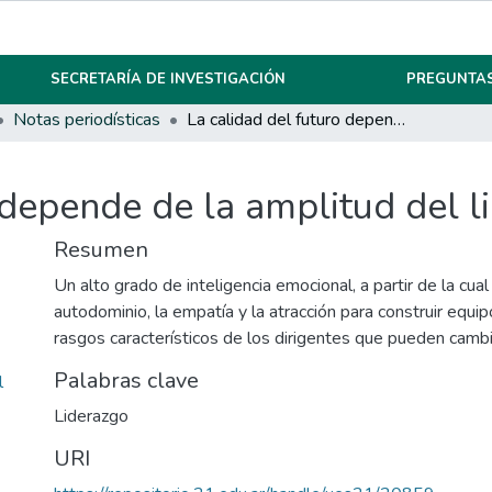
SECRETARÍA DE INVESTIGACIÓN
PREGUNTAS
Notas periodísticas
La calidad del futuro depende de la amplitud del liderazgo
 depende de la amplitud del l
Resumen
Un alto grado de inteligencia emocional, a partir de la cual
autodominio, la empatía y la atracción para construir equi
rasgos característicos de los dirigentes que pueden camb
Palabras clave
l
Liderazgo
URI