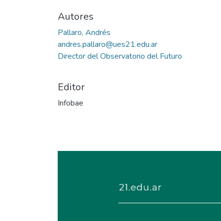
Autores
Pallaro, Andrés
andres.pallaro@ues21.edu.ar
Director del Observatorio del Futuro
Editor
Infobae