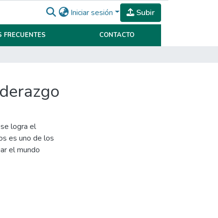
Iniciar sesión
Subir
 FRECUENTES
CONTACTO
iderazgo
 se logra el
pos es uno de los
iar el mundo