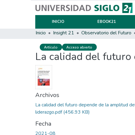
INICIO
EBOOK21
Inicio
Insight 21
Observatorio del Futuro
Artículo
Acceso abierto
La calidad del futuro
Archivos
La calidad del futuro depende de la amplitud de
liderazgo.pdf
(456.93 KB)
Fecha
2021-08