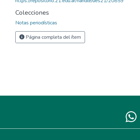
https://repositorio.21.edu.ar/handle/ues21/20859
Colecciones
Notas periodísticas
Página completa del ítem