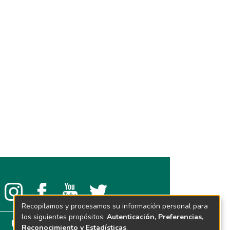
Recopilamos y procesamos su información personal para
los siguientes propósitos:
Autenticación, Preferencias,
Reconocimiento y Estadísticas
.