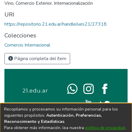
Vino
,
Comercio Exterior
,
Internacionalización
URI
https://repositorio.21.edu.ar/handle/ues21/27318
Colecciones
Comercio Internacional
Página completa del ítem
Recopilamos y procesamos su información personal para los
siguientes propósitos:
Autenticación, Preferencias,
Reconocimiento y Estadísticas
.
Para obtener más información, lea nuestra
política de privacidad
.