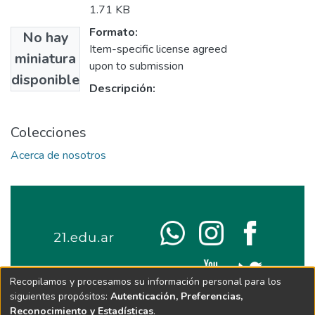
1.71 KB
Formato:
No hay
Item-specific license agreed
miniatura
upon to submission
disponible
Descripción:
Colecciones
Acerca de nosotros
Recopilamos y procesamos su información personal para los
siguientes propósitos:
Autenticación, Preferencias,
Reconocimiento y Estadísticas
.