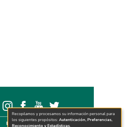
Recopilamos y procesamos su información personal para
los siguientes propósitos:
Autenticación, Preferencias,
Reconocimiento y Estadísticas
.