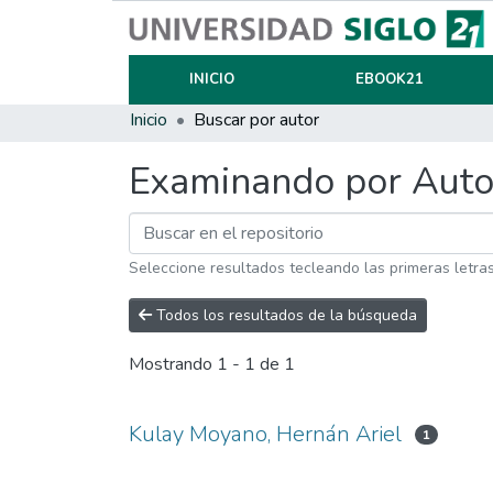
INICIO
EBOOK21
Inicio
Buscar por autor
Examinando por Auto
Seleccione resultados tecleando las primeras letra
Todos los resultados de la búsqueda
Mostrando
1 - 1 de 1
Kulay Moyano, Hernán Ariel
1