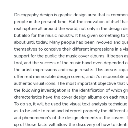
Discography design is graphic design area that is common
people in the present time. But the innovation of itself ha
real rupture all around the world, not only in the design dis
but also for the music industry. It has given something to 
about until today. Many people had been involved and qu
themselves to conceive their different impressions in a vis
support for the public: the music cover albums. It began a
tool, and the success of the music band even depended o
the artist expressions and image results. This area is capa
offer real memorable design covers, and it’s responsible o
authentic visual icons. The most important objective that w
the following investigation is the identification of which gr
characteristics have the cover design albums on each musi
To do so, it will be used the visual text analysis technique
as to be able to read and interpret properly the different
and phenomenon’s of the design elements in the covers. 
up of those facts will allow the discovery of how to identi