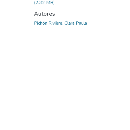
(2.32 MB)
Autores
Pichón Rivière, Clara Paula