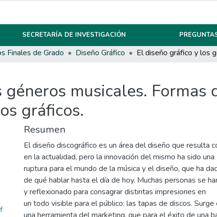
SECRETARÍA DE INVESTIGACIÓN
PREGUNTAS
os Finales de Grado
Diseño Gráfico
os géneros musicales. Formas 
os gráficos.
Resumen
El diseño discográfico es un área del diseño que resulta c
en la actualidad, pero la innovación del mismo ha sido una
ruptura para el mundo de la música y el diseño, que ha da
de qué hablar hasta el día de hoy. Muchas personas se ha
y reflexionado para consagrar distintas impresiones en
un todo visible para el público: las tapas de discos. Surg
f
una herramienta del marketing, que para el éxito de una 