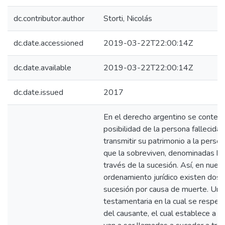
dc.contributor.author
Storti, Nicolás
dc.date.accessioned
2019-03-22T22:00:14Z
dc.date.available
2019-03-22T22:00:14Z
dc.date.issued
2017
En el derecho argentino se contemp
posibilidad de la persona fallecida
transmitir su patrimonio a la perso
que la sobreviven, denominadas he
través de la sucesión. Así, en nues
ordenamiento jurídico existen dos
sucesión por causa de muerte. Una
testamentaria en la cual se respeta
del causante, el cual establece a 