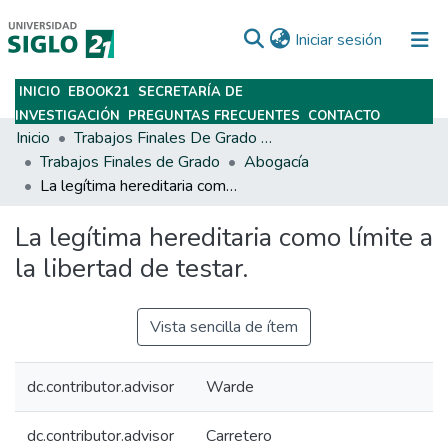
(current)
Iniciar sesión
INICIO
EBOOK21
SECRETARÍA DE
Subir
INVESTIGACIÓN
PREGUNTAS FRECUENTES
CONTACTO
Inicio
Trabajos Finales De Grado Y Posgrado
Trabajos Finales de Grado
Abogacía
La legítima hereditaria como límite a la libertad de testar.
La legítima hereditaria como límite a
la libertad de testar.
Vista sencilla de ítem
dc.contributor.advisor
Warde
dc.contributor.advisor
Carretero