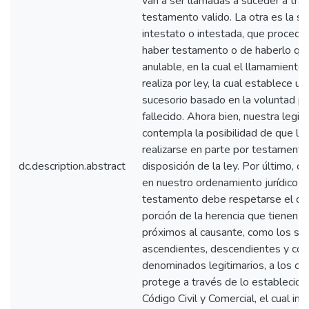
van a ser llamadas a suceder a tra
testamento valido. La otra es la s
intestato o intestada, que procede
haber testamento o de haberlo que
anulable, en la cual el llamamiento
realiza por ley, la cual establece u
sucesorio basado en la voluntad pr
fallecido. Ahora bien, nuestra legis
contempla la posibilidad de que la
realizarse en parte por testamento
dc.description.abstract
disposición de la ley. Por último, c
en nuestro ordenamiento jurídico al
testamento debe respetarse el de
porción de la herencia que tienen c
próximos al causante, como los son
ascendientes, descendientes y con
denominados legitimarios, a los cua
protege a través de lo establecido
Código Civil y Comercial, el cual im