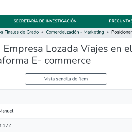
SECRETARÍA DE INVESTIGACIÓN
PREGUNTAS
os Finales de Grado
Comercialización - Marketing
 Empresa Lozada Viajes en el
taforma E- commerce
Vista sencilla de ítem
 Manuel
4:17Z