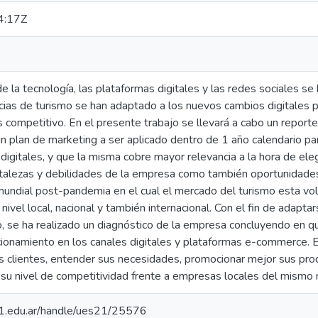
4:17Z
 la tecnología, las plataformas digitales y las redes sociales se
cias de turismo se han adaptado a los nuevos cambios digitales 
competitivo. En el presente trabajo se llevará a cabo un reporte
 un plan de marketing a ser aplicado dentro de 1 año calendario p
igitales, y que la misma cobre mayor relevancia a la hora de ele
talezas y debilidades de la empresa como también oportunidade
mundial post-pandemia en el cual el mercado del turismo esta vol
nivel local, nacional y también internacional. Con el fin de adapta
, se ha realizado un diagnóstico de la empresa concluyendo en qu
ionamiento en los canales digitales y plataformas e-commerce. Es
s clientes, entender sus necesidades, promocionar mejor sus pro
su nivel de competitividad frente a empresas locales del mismo 
.21.edu.ar/handle/ues21/25576