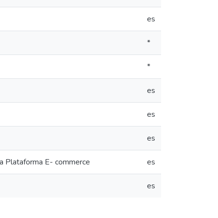
es
*
*
es
es
es
 la Plataforma E- commerce
es
es