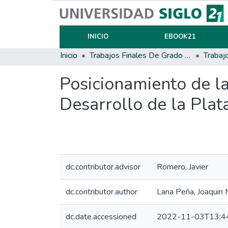
INICIO
EBOOK21
Inicio
Trabajos Finales De Grado Y Posgrado
Trabaj
Posicionamiento de la
Desarrollo de la Pla
dc.contributor.advisor
Romero, Javier
dc.contributor.author
Lana Peña, Joaquin
dc.date.accessioned
2022-11-03T13:4