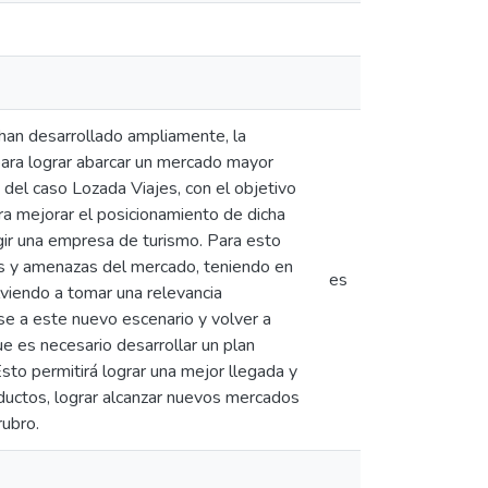
 han desarrollado ampliamente, la
para lograr abarcar un mercado mayor
 del caso Lozada Viajes, con el objetivo
ara mejorar el posicionamiento de dicha
gir una empresa de turismo. Para esto
s y amenazas del mercado, teniendo en
es
viendo a tomar una relevancia
rse a este nuevo escenario y volver a
e es necesario desarrollar un plan
to permitirá lograr una mejor llegada y
ductos, lograr alcanzar nuevos mercados
rubro.