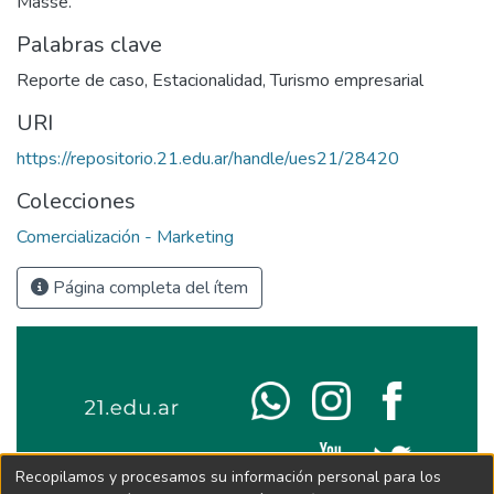
Massé.
Palabras clave
Reporte de caso
,
Estacionalidad
,
Turismo empresarial
URI
https://repositorio.21.edu.ar/handle/ues21/28420
Colecciones
Comercialización - Marketing
Página completa del ítem
Recopilamos y procesamos su información personal para los