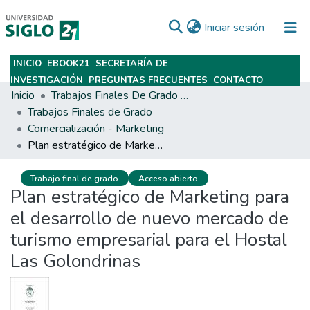
(current)
Iniciar sesión
INICIO
EBOOK21
SECRETARÍA DE
Subir
INVESTIGACIÓN
PREGUNTAS FRECUENTES
CONTACTO
Inicio
Trabajos Finales De Grado Y Posgrado
Trabajos Finales de Grado
Comercialización - Marketing
Plan estratégico de Marketing para el desarrollo de nuevo mercado de turismo empresarial para el Hostal Las Golondrinas
Trabajo final de grado
Acceso abierto
Plan estratégico de Marketing para
el desarrollo de nuevo mercado de
turismo empresarial para el Hostal
Las Golondrinas