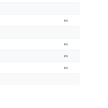
es
es
es
es