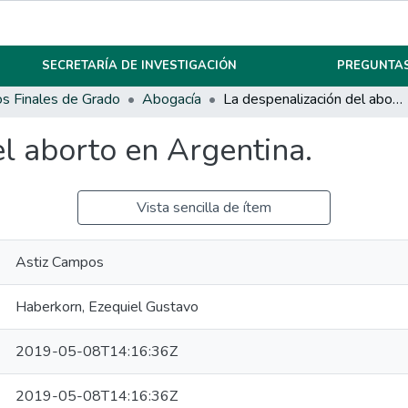
SECRETARÍA DE INVESTIGACIÓN
PREGUNTAS
os Finales de Grado
Abogacía
La despenalización del aborto en Argentina.
l aborto en Argentina.
Vista sencilla de ítem
Astiz Campos
Haberkorn, Ezequiel Gustavo
2019-05-08T14:16:36Z
2019-05-08T14:16:36Z