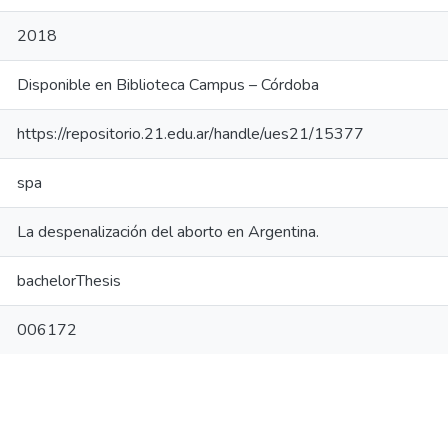
2018
Disponible en Biblioteca Campus – Córdoba
https://repositorio.21.edu.ar/handle/ues21/15377
spa
La despenalización del aborto en Argentina.
bachelorThesis
006172