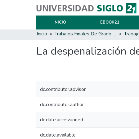
INICIO
EBOOK21
Inicio
Trabajos Finales De Grado Y Posgrado
Trabaj
La despenalización de
dc.contributor.advisor
dc.contributor.author
dc.date.accessioned
dc.date.available