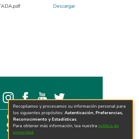
TADA.pdf
Descargar
Recopilamos y procesamos su información personal para
los siguientes propósitos:
Autenticación, Preferencias,
Reconocimiento y Estadísticas
.
Para obtener más información, lea nuestra
política de
privacidad
.