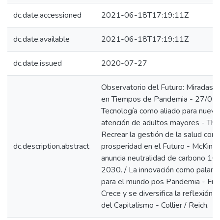
dc.date.accessioned
2021-06-18T17:19:11Z
dc.date.available
2021-06-18T17:19:11Z
dc.date.issued
2020-07-27
Observatorio del Futuro: Miradas 
en Tiempos de Pandemia - 27/07/
Tecnología como aliado para nuev
atención de adultos mayores - The
Recrear la gestión de la salud como
dc.description.abstract
prosperidad en el Futuro - McKinse
anuncia neutralidad de carbono 10
2030. / La innovación como palanc
para el mundo pos Pandemia - Frey
Crece y se diversifica la reflexión s
del Capitalismo - Collier / Reich.