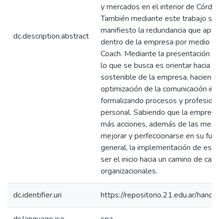
y mercados en el interior de Córdob
También mediante este trabajo se
manifiesto la redundancia que aport
dc.description.abstract
dentro de la empresa por medio de
Coach. Mediante la presentación de
lo que se busca es orientar hacia u
sostenible de la empresa, haciendo
optimización de la comunicación int
formalizando procesos y profesiona
personal. Sabiendo que la empresa
más acciones, además de las menc
mejorar y perfeccionarse en su fun
general, la implementación de este
ser el inicio hacia un camino de ca
organizacionales.
dc.identifier.uri
https://repositorio.21.edu.ar/han