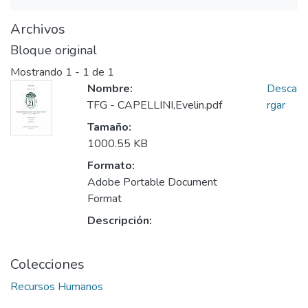
Archivos
Bloque original
Mostrando
1 - 1 de 1
Nombre:
Desca
TFG - CAPELLINI,Evelin.pdf
rgar
Tamaño:
1000.55 KB
Formato:
Adobe Portable Document
Format
Descripción:
Colecciones
Recursos Humanos