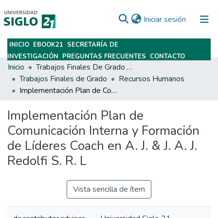
(current)
Iniciar sesión
INICIO
EBOOK21
SECRETARÍA DE
Subir
INVESTIGACIÓN
PREGUNTAS FRECUENTES
CONTACTO
Inicio
Trabajos Finales De Grado Y Posgrado
Trabajos Finales de Grado
Recursos Humanos
Implementación Plan de Comunicación Interna y Formación de Líderes Coach en A. J. & J. A. J. Redolfi S. R. L
Implementación Plan de
Comunicación Interna y Formación
de Líderes Coach en A. J. & J. A. J.
Redolfi S. R. L
Vista sencilla de ítem