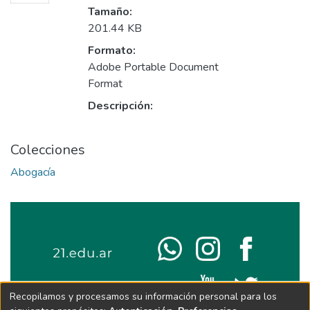
Tamaño:
201.44 KB
Formato:
Adobe Portable Document
Format
Descripción:
Colecciones
Abogacía
Recopilamos y procesamos su información personal para los