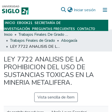
(current)
Iniciar sesión
INICIO
EBOOK21
SECRETARÍA DE
Subir
INVESTIGACIÓN
PREGUNTAS FRECUENTES
CONTACTO
Inicio
Trabajos Finales De Grado Y Posgrado
Trabajos Finales de Grado
Abogacía
LEY 7722 ANALISIS DE LA PROHIBICION DEL USO DE SUSTANCIAS TOXICAS EN LA MINERIA METALIFERA.
LEY 7722 ANALISIS DE LA
PROHIBICION DEL USO DE
SUSTANCIAS TOXICAS EN LA
MINERIA METALIFERA.
Vista sencilla de ítem