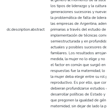
al género al momento de la sucesió
los tipos de liderazgo y la cultura d
generaciones sucesoras y nuevas,
la problemática de falta de lidera
las empresas de Argentina, ademá
dc.description.abstract
primarias a través del estudio de c
implementación de técnicas como l
semiestructurada y en profundidad 
actuales y posibles sucesores de
familiares. Los resultados arrojaron
medida, la mujer no lo elige y no e
el factor en común que surgió en 
respuestas fue la maternidad, lo q
la mujer deba elegir entre su rol pr
reproductivo. Es por ello, que cons
debieran profundizarse estudios q
desarrollar políticas de Estado y e
que pregonen la igualdad de géner
maternidad, sin dejar de lado la part