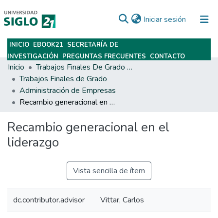
(current)
Iniciar sesión
INICIO
EBOOK21
SECRETARÍA DE
Subir
INVESTIGACIÓN
PREGUNTAS FRECUENTES
CONTACTO
Inicio
Trabajos Finales De Grado Y Posgrado
Trabajos Finales de Grado
Administración de Empresas
Recambio generacional en el liderazgo
Recambio generacional en el
liderazgo
Vista sencilla de ítem
dc.contributor.advisor
Vittar, Carlos