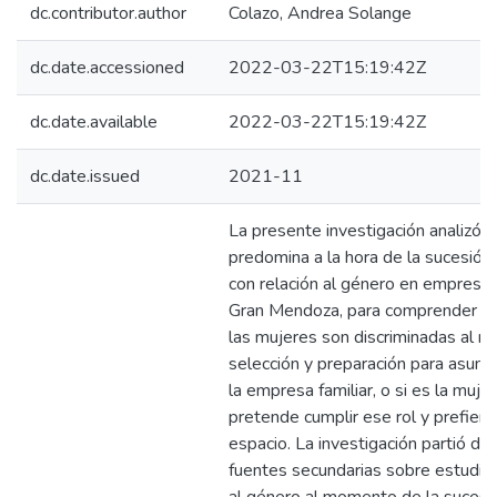
dc.contributor.author
Colazo, Andrea Solange
dc.date.accessioned
2022-03-22T15:19:42Z
dc.date.available
2022-03-22T15:19:42Z
dc.date.issued
2021-11
La presente investigación analizó q
predomina a la hora de la sucesión 
con relación al género en empresas
Gran Mendoza, para comprender si
las mujeres son discriminadas al 
selección y preparación para asumir
la empresa familiar, o si es la muje
pretende cumplir ese rol y prefiere
espacio. La investigación partió de
fuentes secundarias sobre estudio