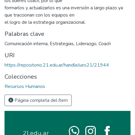
los líderes coach, por lo que
formarlos y actualizarlos es una inversión a largo plazo ya
que traccionan con los equipos en
el logro de la estrategia organizacional.
Palabras clave
Comunicación interna
,
Estrategias
,
Liderazgo
,
Coach
URI
https://repositorio.21.edu.ar/handle/ues21/21944
Colecciones
Recursos Humanos
Página completa del ítem