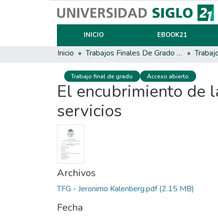
INICIO
EBOOK21
Inicio
Trabajos Finales De Grado Y Posgrado
Trabaj
Trabajo final de grado
Acceso abierto
El encubrimiento de la
servicios
Archivos
TFG - Jeronimo Kalenberg.pdf
(2.15 MB)
Fecha