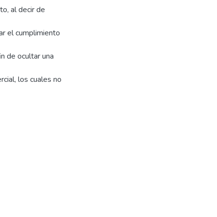
o, al decir de
ar el cumplimiento
in de ocultar una
rcial, los cuales no