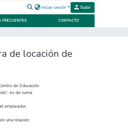
Iniciar sesión
Subir
 FRECUENTES
CONTACTO
ra de locación de
/ Centro de Educación
pido”, es de suma
el empleador,
rir una relación