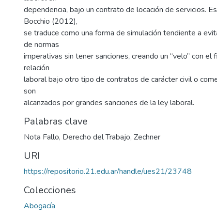
dependencia, bajo un contrato de locación de servicios. Est
Bocchio (2012),
se traduce como una forma de simulación tendiente a evit
de normas
imperativas sin tener sanciones, creando un “velo” con el f
relación
laboral bajo otro tipo de contratos de carácter civil o come
son
alcanzados por grandes sanciones de la ley laboral.
Palabras clave
Nota Fallo
,
Derecho del Trabajo
,
Zechner
URI
https://repositorio.21.edu.ar/handle/ues21/23748
Colecciones
Abogacía