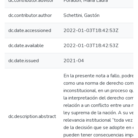
dc.contributor.advisor
Foradori, María Laura
dc.contributor.author
Schettini, Gastón
dc.date.accessioned
2022-01-03T18:42:53Z
dc.date.available
2022-01-03T18:42:53Z
dc.date.issued
2021-04
En la presente nota a fallo, podrem
como una norma de derecho común
inconstitucional, en un proceso qu
la interpretación del derecho común
relación a un conflicto entre una no
ley suprema de la nación. A su vez
dc.description.abstract
relevancia institucional “toda vez q
de la decisión que se adopte en es
pueden tener consecuencias import