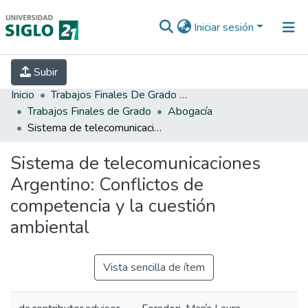
Iniciar sesión
INICIO
EBOOK21
SECRETARÍA DE
Subir
INVESTIGACIÓN
PREGUNTAS FRECUENTES
CONTACTO
Inicio
Trabajos Finales De Grado Y Posgrado
Trabajos Finales de Grado
Abogacía
Sistema de telecomunicaciones Argentino: Conflictos de competencia y la cuestión ambiental
Sistema de telecomunicaciones
Argentino: Conflictos de
competencia y la cuestión
ambiental
Vista sencilla de ítem