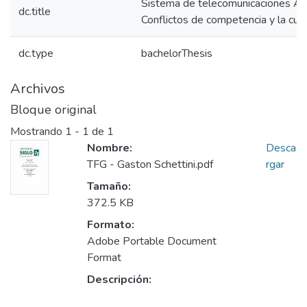
Sistema de telecomunicaciones Ar
dc.title
Conflictos de competencia y la cue
dc.type
bachelorThesis
Archivos
Bloque original
Mostrando
1 - 1 de 1
Nombre:
Desca
TFG - Gaston Schettini.pdf
rgar
Tamaño:
372.5 KB
Formato:
Adobe Portable Document
Format
Descripción: