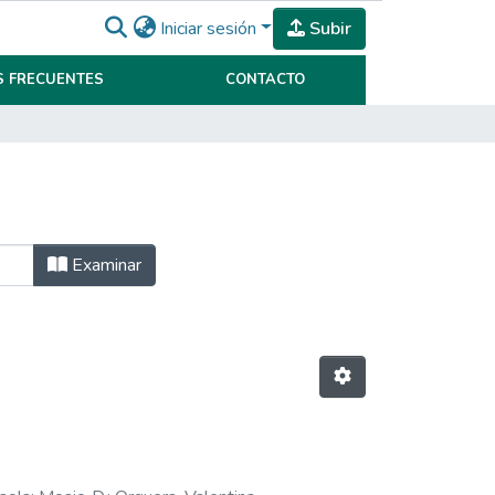
Iniciar sesión
Subir
 FRECUENTES
CONTACTO
Examinar