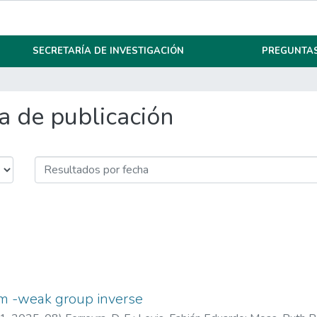
SECRETARÍA DE INVESTIGACIÓN
PREGUNTAS
 de publicación
 m -weak group inverse