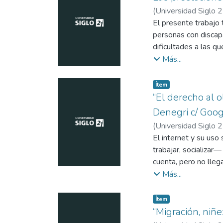
Instagram, modificar
(
Universidad Siglo 
la productividad, r
El presente trabajo
personas con discapa
dificultades a las q
Para tal fin se ha se
Más...
Justicia (Sala Electo
Administración Prov
Item type:
,
Ítem
Auto Nº 208.
“El derecho al o
Denegri c/ Goog
(
Universidad Siglo 
El internet y su uso
trabajar, socializa
cuenta, pero no lle
riesgo derechos esen
Más...
personalidad. Esta s
“fecha de caducidad”
Item type:
,
Ítem
& Quintanilla Perea,
“Migración, niñez