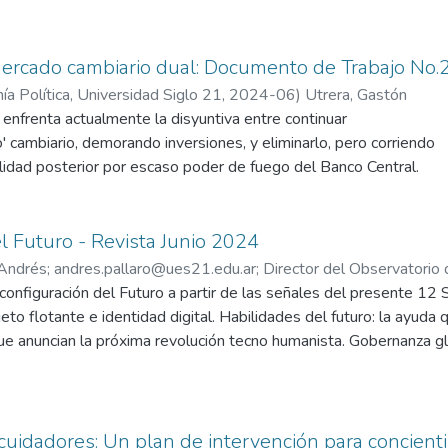
ercado cambiario dual: Documento de Trabajo No.
ía Política, Universidad Siglo 21
,
2024-06
)
Utrera, Gastón
 enfrenta actualmente la disyuntiva entre continuar
' cambiario, demorando inversiones, y eliminarlo, pero corriendo
ilidad posterior por escaso poder de fuego del Banco Central.
l Futuro - Revista Junio 2024
 Andrés
;
andres.pallaro@ues21.edu.ar
;
Director del Observatorio 
onfiguración del Futuro a partir de las señales del presente 12 S
ujeto flotante e identidad digital. Habilidades del futuro: la ayuda
ue anuncian la próxima revolución tecno humanista. Gobernanza gl
crecimiento del modelo de "empresas sociales" impulsadas por
os: MonkeyCycle y el sistema de movilidad que acompaña con un s
eparación del planeta tierra: Texas como ecosistema de innovación 
cuidadores: Un plan de intervención para concient