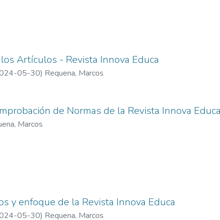
s personas a recibir educación cualquiera fuere su condición.
 los Artículos - Revista Innova Educa
024-05-30
)
Requena, Marcos
omprobación de Normas de la Revista Innova Educa
ena, Marcos
vos y enfoque de la Revista Innova Educa
024-05-30
)
Requena, Marcos