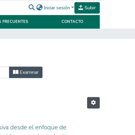
Iniciar sesión
Subir
 FRECUENTES
CONTACTO
Examinar
usiva desde el enfoque de