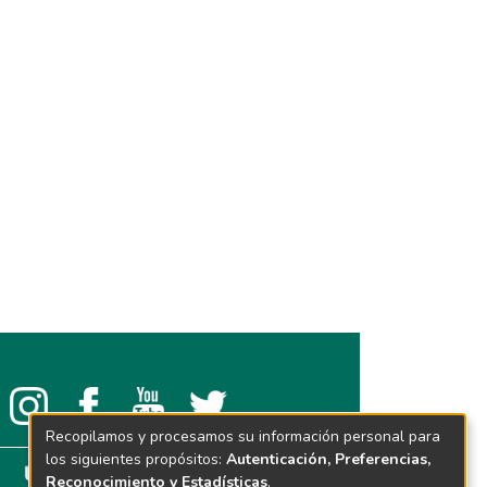
Recopilamos y procesamos su información personal para
los siguientes propósitos:
Autenticación, Preferencias,
Reconocimiento y Estadísticas
.