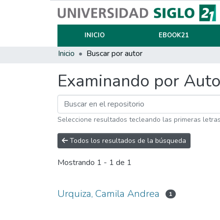
INICIO
EBOOK21
Inicio
Buscar por autor
Examinando por Auto
Seleccione resultados tecleando las primeras letra
Todos los resultados de la búsqueda
Mostrando
1 - 1 de 1
Urquiza, Camila Andrea
1