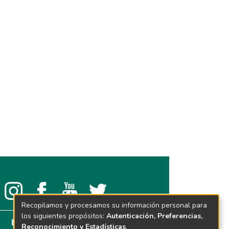
Recopilamos y procesamos su información personal para
los siguientes propósitos:
Autenticación, Preferencias,
Reconocimiento y Estadísticas
.