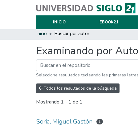
INICIO
EBOOK21
Inicio
Buscar por autor
Examinando por Auto
Seleccione resultados tecleando las primeras letra
Todos los resultados de la búsqueda
Mostrando
1 - 1 de 1
Soria, Miguel Gastón
1