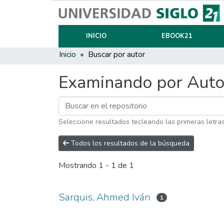
INICIO
EBOOK21
Inicio
Buscar por autor
Examinando por Auto
Seleccione resultados tecleando las primeras letra
Todos los resultados de la búsqueda
Mostrando
1 - 1 de 1
Sarquis, Ahmed Iván
1