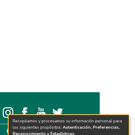
Recopilamos y procesamos su información personal para
los siguientes propósitos:
Autenticación, Preferencias,
Reconocimiento y Estadísticas
.