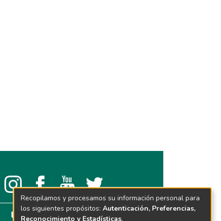
Recopilamos y procesamos su información personal para
los siguientes propósitos:
Autenticación, Preferencias,
Reconocimiento y Estadísticas
.