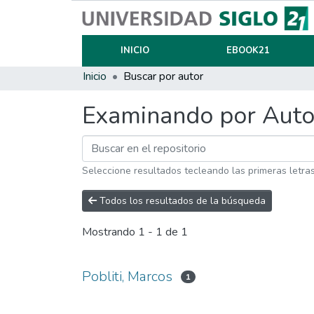
INICIO
EBOOK21
Inicio
Buscar por autor
Examinando por Auto
Seleccione resultados tecleando las primeras letra
Todos los resultados de la búsqueda
Mostrando
1 - 1 de 1
Pobliti, Marcos
1