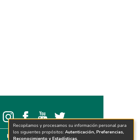
Recopilamos y procesamos su información personal para
los siguientes propósitos:
Autenticación, Preferencias,
Reconocimiento y Estadísticas
.