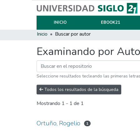
INICIO
EBOOK21
Inicio
Buscar por autor
Examinando por Auto
Seleccione resultados tecleando las primeras letra
Todos los resultados de la búsqueda
Mostrando
1 - 1 de 1
Ortuño, Rogelio
1