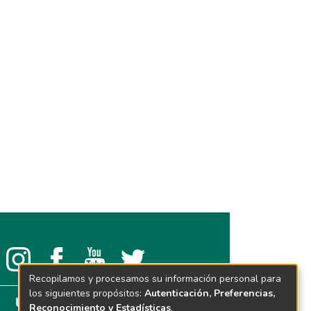
Recopilamos y procesamos su información personal para
los siguientes propósitos:
Autenticación, Preferencias,
Reconocimiento y Estadísticas
.