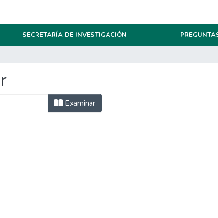
SECRETARÍA DE INVESTIGACIÓN
PREGUNTAS
r
Examinar
s