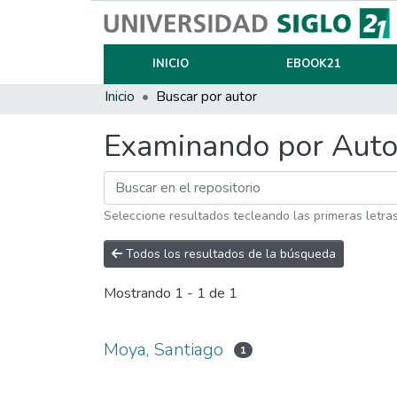
INICIO
EBOOK21
Inicio
Buscar por autor
Examinando por Auto
Seleccione resultados tecleando las primeras letra
Todos los resultados de la búsqueda
Mostrando
1 - 1 de 1
Moya, Santiago
1