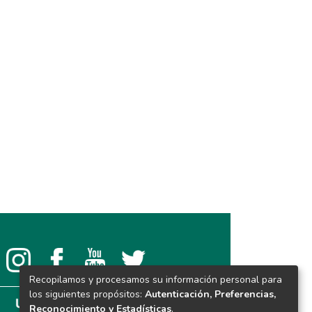
Recopilamos y procesamos su información personal para
los siguientes propósitos:
Autenticación, Preferencias,
Reconocimiento y Estadísticas
.