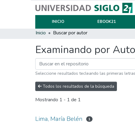
INICIO
EBOOK21
Inicio
Buscar por autor
Examinando por Auto
Seleccione resultados tecleando las primeras letra
Todos los resultados de la búsqueda
Mostrando
1 - 1 de 1
Lima, María Belén
1