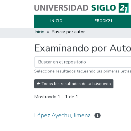
INICIO
EBOOK21
Inicio
Buscar por autor
Examinando por Auto
Seleccione resultados tecleando las primeras letra
Todos los resultados de la búsqueda
Mostrando
1 - 1 de 1
López Ayechu, Jimena
1