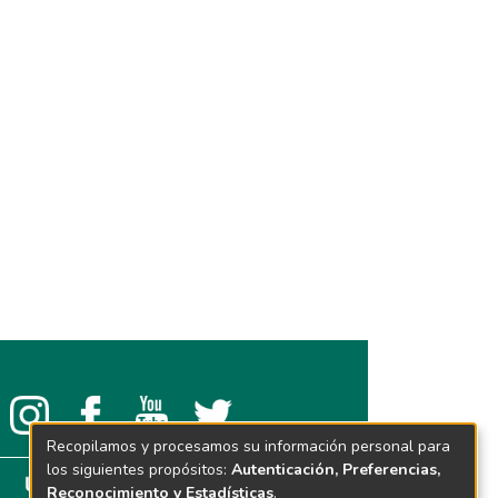
Recopilamos y procesamos su información personal para
los siguientes propósitos:
Autenticación, Preferencias,
Reconocimiento y Estadísticas
.